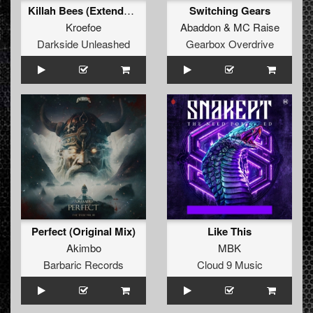
Killah Bees (Extended Mix)
Switching Gears
Kroefoe
Abaddon
&
MC Raise
Darkside Unleashed
Gearbox Overdrive
Perfect (Original Mix)
Like This
Akimbo
MBK
Barbaric Records
Cloud 9 Music