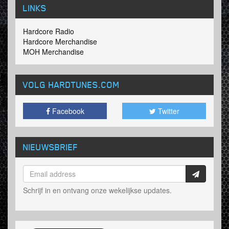
LINKS
Hardcore Radio
Hardcore Merchandise
MOH Merchandise
VOLG HARDTUNES
.COM
Facebook
Twitter
NIEUWSBRIEF
Schrijf in en ontvang onze wekelijkse updates.