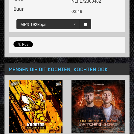
NLFL72300462
Duur
02:46
MP3 192kbps
MENSEN DIE DIT KOCHTEN, KOCHTEN OOK