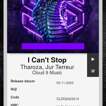
I Can't Stop
Tharoza
,
Jur Terreur
Cloud 9 Music
Release datum
03.11.2023
Stijl
Code
CLDG2023013
ISRC