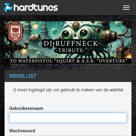
Togg
navig
WENSLIJST
U moet ingelogd zijn om gebruik te maken van de wishlist
Gebruikersnaam
Wachtwoord