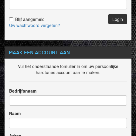
Blijf aangemeld
Login
Uw wachtwoord vergeten?
MAAK EEN ACCOUNT AAN
Vul het onderstaande fomulier in om uw persoonlijke
hardtunes account aan te maken.
Bedrijfsnaam
Naam
Adres