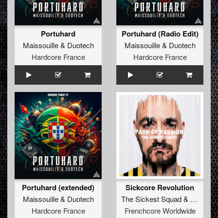
Portuhard
Portuhard (Radio Edit)
Maissouille
&
Duotech
Maissouille
&
Duotech
Hardcore France
Hardcore France
Portuhard (extended)
Sickcore Revolution
Maissouille
&
Duotech
The Sickest Squad
&
Maissoui
Hardcore France
Frenchcore Worldwide