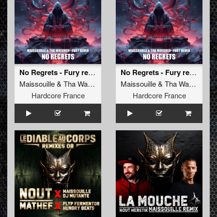
No Regrets - Fury remix (Extended mix)
No Regrets - Fury remix (radio edit)
Maissouille
&
Tha Watcher
Maissouille
&
Tha Watcher
Hardcore France
Hardcore France