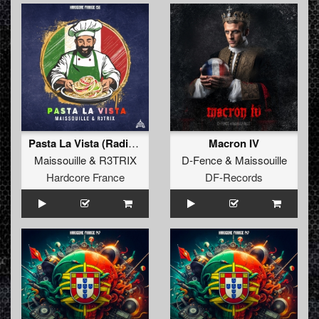
Pasta La Vista (Radio edit)
Macron IV
Maissouille
&
R3TRIX
D-Fence
&
Maissouille
Hardcore France
DF-Records