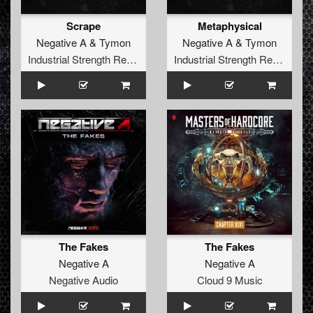
Scrape
Metaphysical
Negative A
&
Tymon
Negative A
&
Tymon
Industrial Strength Records
Industrial Strength Records
The Fakes
The Fakes
Negative A
Negative A
Negative Audio
Cloud 9 Music