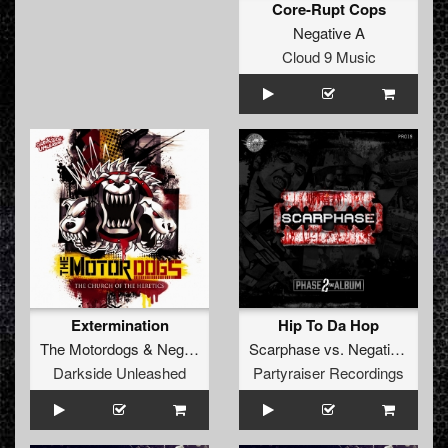
Core-Rupt Cops
Negative A
Cloud 9 Music
Extermination
Hip To Da Hop
The Motordogs
&
Negative A
Scarphase
vs.
Negative A
Darkside Unleashed
Partyraiser Recordings