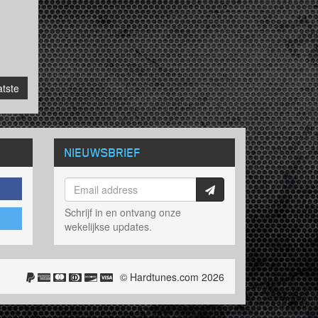
tste
NIEUWSBRIEF
Schrijf in en ontvang onze
wekelijkse updates.
© Hardtunes.com 2026