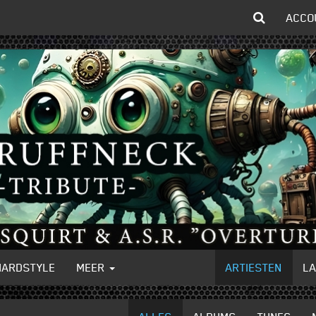
ACCO
HARDSTYLE
MEER
ARTIESTEN
L