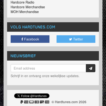
Hardcore Radio
Hardcore Merchandise
MOH Merchandise
VOLG HARDTUNES
.COM
Facebook
Twitter
NIEUWSBRIEF
Schrijf in en ontvang onze wekelijkse updates.
© Hardtunes.com 2026