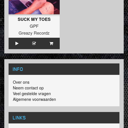
SUCK MY TOES
GPF
Greazy Recordz
INFO
Over ons
Neem contact op
Veel gestelde vragen
Algemene voorwaarden
LINKS