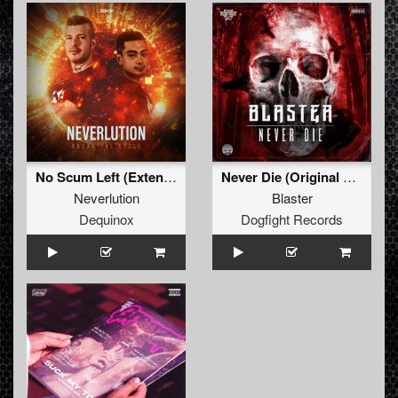
No Scum Left (Extended Mix)
Never Die (Original Mix)
Neverlution
Blaster
Dequinox
Dogfight Records