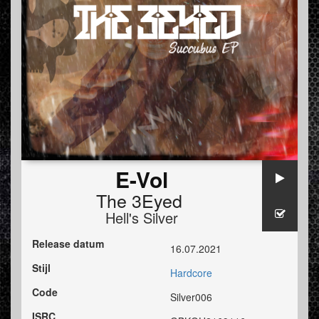
E-Vol
The 3Eyed
Hell's Silver
Release datum
16.07.2021
Stijl
Hardcore
Code
Silver006
ISRC