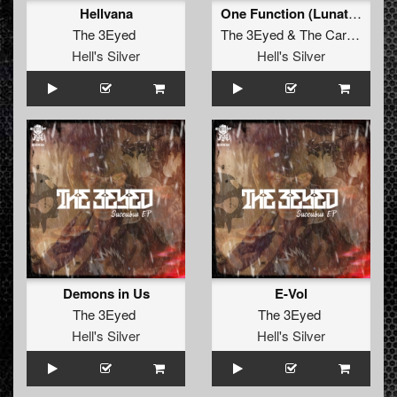
Hellvana
One Function (Lunatic Remix)
The 3Eyed
The 3Eyed
&
The Carnage Corps
Hell's Silver
Hell's Silver
Demons in Us
E-Vol
The 3Eyed
The 3Eyed
Hell's Silver
Hell's Silver